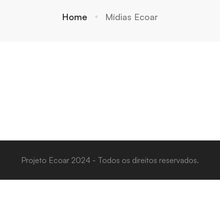
Home
Mídias Ecoar
Projeto Ecoar 2024 - Todos os direitos reservados.